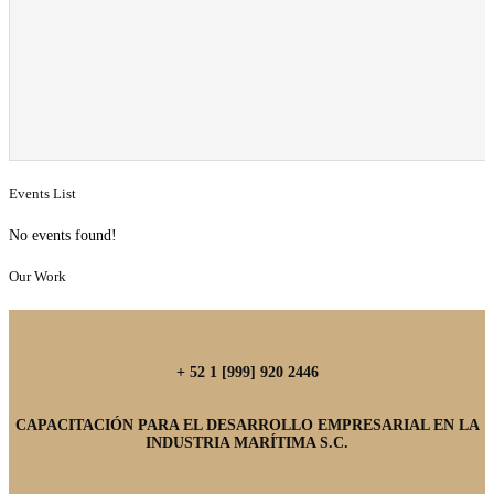
Events List
No events found!
Our Work
+ 52 1 [999] 920 2446
CAPACITACIÓN PARA EL DESARROLLO EMPRESARIAL EN LA
INDUSTRIA MARÍTIMA S.C.