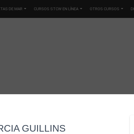
ETAS DE MAR
CURSOS STCW EN LÍNEA
OTROS CURSOS
D
CIA GUILLINS