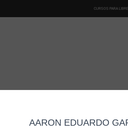
CURSOS PARA LIBR
AARON EDUARDO GAR