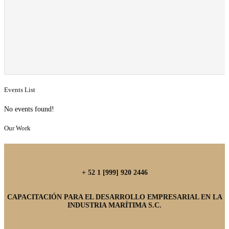
Events List
No events found!
Our Work
+ 52 1 [999] 920 2446
CAPACITACIÓN PARA EL DESARROLLO EMPRESARIAL EN LA
INDUSTRIA MARÍTIMA S.C.