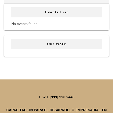
Events List
No events found!
Our Work
+ 52 1 [999] 920 2446
CAPACITACIÓN PARA EL DESARROLLO EMPRESARIAL EN