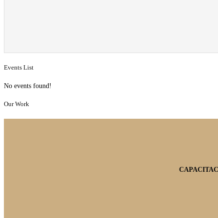
Events List
No events found!
Our Work
CAPACITAC