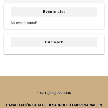
Events List
No events found!
Our Work
+ 52 1 [999] 920 2446
CAPACITACIÓN PARA EL DESARROLLO EMPRESARIAL EN