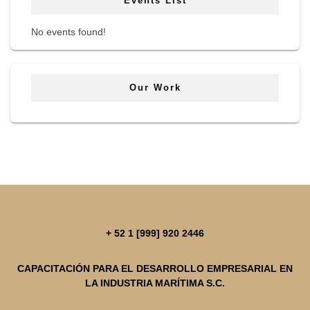
Events List
No events found!
Our Work
+ 52 1 [999] 920 2446
CAPACITACIÓN PARA EL DESARROLLO EMPRESARIAL EN
LA INDUSTRIA MARÍTIMA S.C.