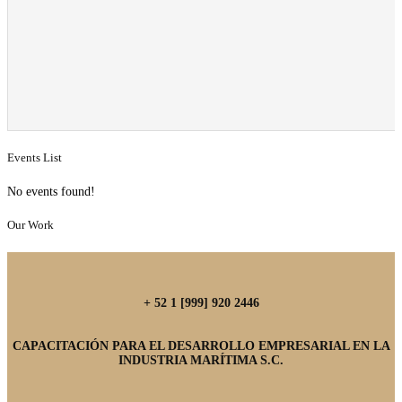
Events List
No events found!
Our Work
+ 52 1 [999] 920 2446
CAPACITACIÓN PARA EL DESARROLLO EMPRESARIAL EN LA
INDUSTRIA MARÍTIMA S.C.