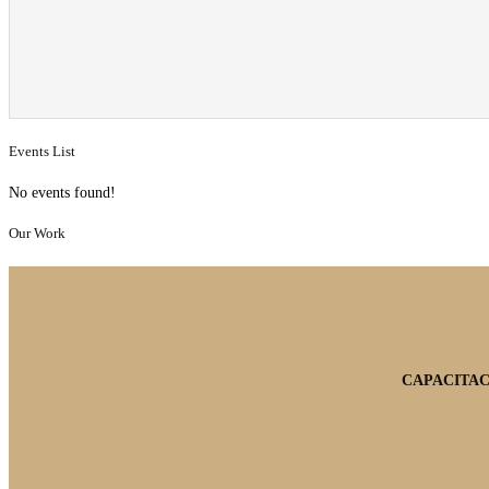
Events List
No events found!
Our Work
CAPACITAC