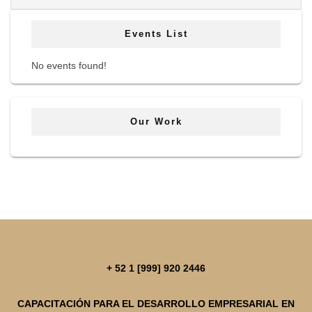
Events List
No events found!
Our Work
+ 52 1 [999] 920 2446
CAPACITACIÓN PARA EL DESARROLLO EMPRESARIAL EN