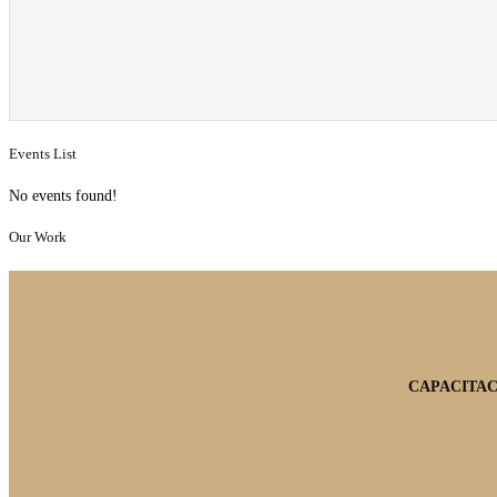
Events List
No events found!
Our Work
CAPACITAC