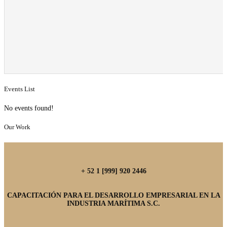
Events List
No events found!
Our Work
+ 52 1 [999] 920 2446
CAPACITACIÓN PARA EL DESARROLLO EMPRESARIAL EN LA
INDUSTRIA MARÍTIMA S.C.