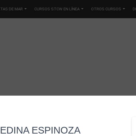
ETAS DE MAR
CURSOS STCW EN LÍNEA
OTROS CURSOS
D
EDINA ESPINOZA