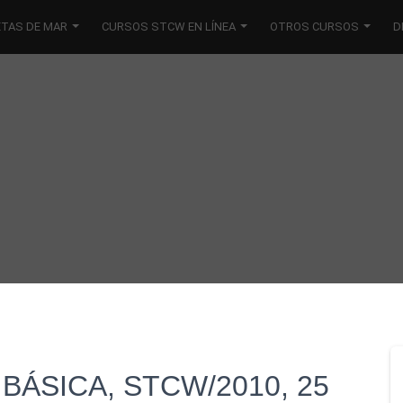
ETAS DE MAR
CURSOS STCW EN LÍNEA
OTROS CURSOS
D
BÁSICA, STCW/2010, 25