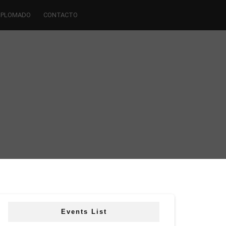
IPLOMADO
CONTACTO
Events List