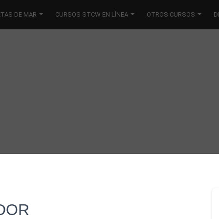
ETAS DE MAR
CURSOS STCW EN LÍNEA
OTROS CURSOS
D
ADOR