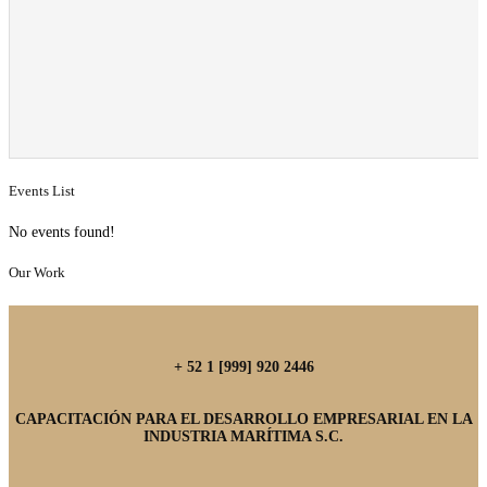
Events List
No events found!
Our Work
+ 52 1 [999] 920 2446
CAPACITACIÓN PARA EL DESARROLLO EMPRESARIAL EN LA
INDUSTRIA MARÍTIMA S.C.