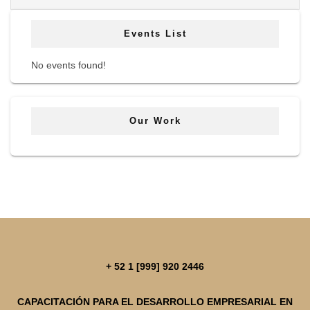
Events List
No events found!
Our Work
+ 52 1 [999] 920 2446
CAPACITACIÓN PARA EL DESARROLLO EMPRESARIAL EN