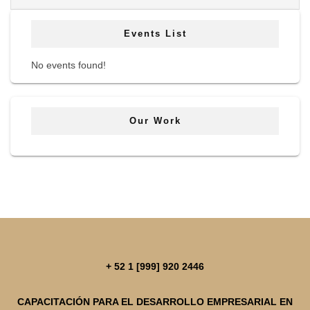
Events List
No events found!
Our Work
+ 52 1 [999] 920 2446
CAPACITACIÓN PARA EL DESARROLLO EMPRESARIAL EN