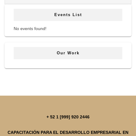
Events List
No events found!
Our Work
+ 52 1 [999] 920 2446
CAPACITACIÓN PARA EL DESARROLLO EMPRESARIAL EN