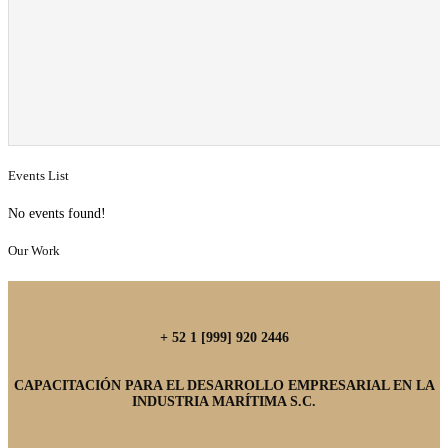
Events List
No events found!
Our Work
+ 52 1 [999] 920 2446
CAPACITACIÓN PARA EL DESARROLLO EMPRESARIAL EN LA
INDUSTRIA MARÍTIMA S.C.