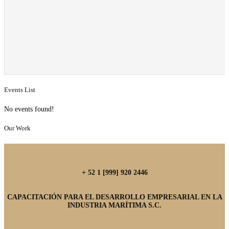
Events List
No events found!
Our Work
+ 52 1 [999] 920 2446
CAPACITACIÓN PARA EL DESARROLLO EMPRESARIAL EN LA
INDUSTRIA MARÍTIMA S.C.