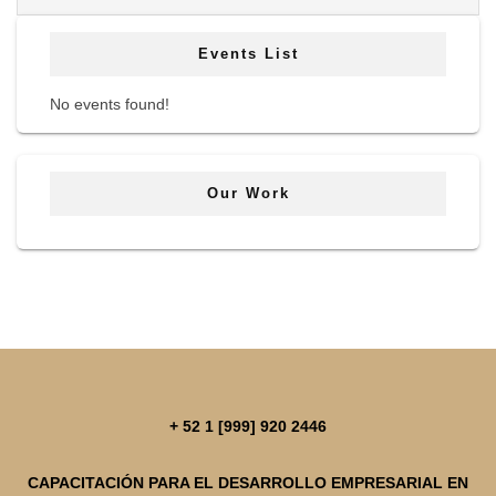
Events List
No events found!
Our Work
+ 52 1 [999] 920 2446
CAPACITACIÓN PARA EL DESARROLLO EMPRESARIAL EN