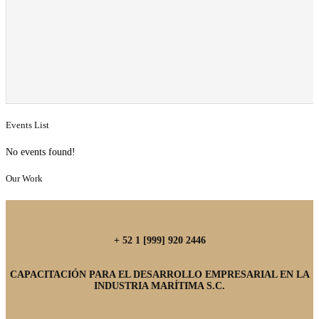
Events List
No events found!
Our Work
+ 52 1 [999] 920 2446
CAPACITACIÓN PARA EL DESARROLLO EMPRESARIAL EN LA
INDUSTRIA MARÍTIMA S.C.