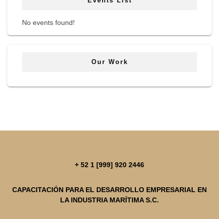
Events List
No events found!
Our Work
+ 52 1 [999] 920 2446
CAPACITACIÓN PARA EL DESARROLLO EMPRESARIAL EN
LA INDUSTRIA MARÍTIMA S.C.