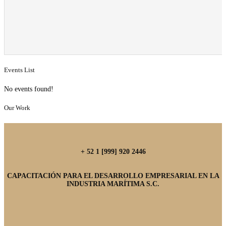
Events List
No events found!
Our Work
+ 52 1 [999] 920 2446
CAPACITACIÓN PARA EL DESARROLLO EMPRESARIAL EN LA
INDUSTRIA MARÍTIMA S.C.