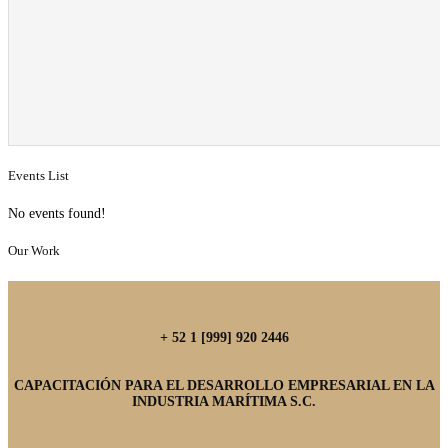
Events List
No events found!
Our Work
+ 52 1 [999] 920 2446
CAPACITACIÓN PARA EL DESARROLLO EMPRESARIAL EN LA
INDUSTRIA MARÍTIMA S.C.