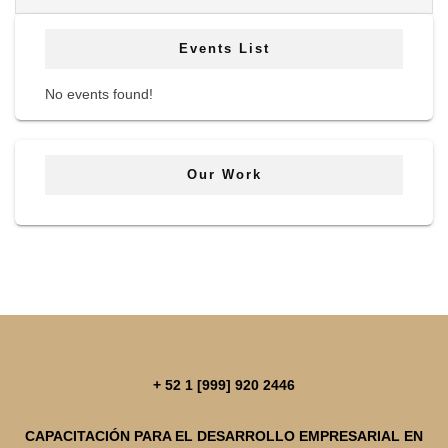
Events List
No events found!
Our Work
+ 52 1 [999] 920 2446
CAPACITACIÓN PARA EL DESARROLLO EMPRESARIAL EN