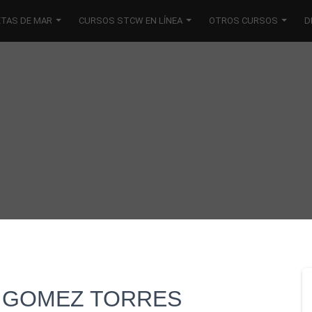
ETAS DE MAR
CURSOS STCW EN LÍNEA
OTROS CURSOS
D
 GOMEZ TORRES