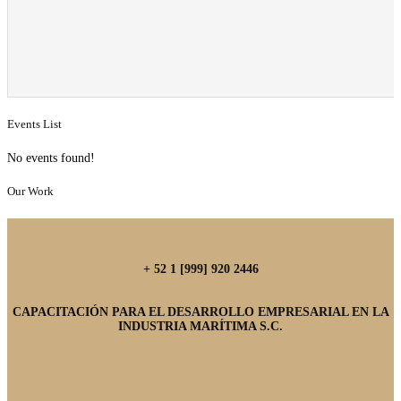
Events List
No events found!
Our Work
+ 52 1 [999] 920 2446
CAPACITACIÓN PARA EL DESARROLLO EMPRESARIAL EN LA
INDUSTRIA MARÍTIMA S.C.