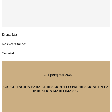
Events List
No events found!
Our Work
+ 52 1 [999] 920 2446
CAPACITACIÓN PARA EL DESARROLLO EMPRESARIAL EN LA
INDUSTRIA MARÍTIMA S.C.