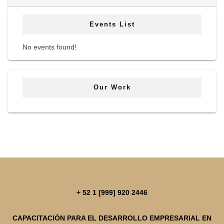
Events List
No events found!
Our Work
+ 52 1 [999] 920 2446
CAPACITACIÓN PARA EL DESARROLLO EMPRESARIAL EN