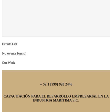
Events List
No events found!
Our Work
+ 52 1 [999] 920 2446
CAPACITACIÓN PARA EL DESARROLLO EMPRESARIAL EN LA
INDUSTRIA MARÍTIMA S.C.