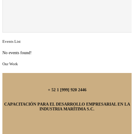
Events List
No events found!
Our Work
+ 52 1 [999] 920 2446
CAPACITACIÓN PARA EL DESARROLLO EMPRESARIAL EN LA
INDUSTRIA MARÍTIMA S.C.