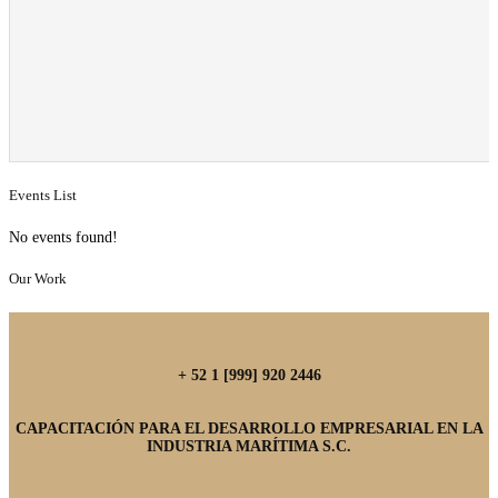
Events List
No events found!
Our Work
+ 52 1 [999] 920 2446
CAPACITACIÓN PARA EL DESARROLLO EMPRESARIAL EN LA
INDUSTRIA MARÍTIMA S.C.