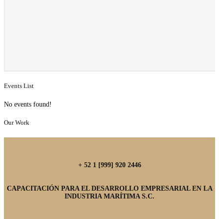
Events List
No events found!
Our Work
+ 52 1 [999] 920 2446
CAPACITACIÓN PARA EL DESARROLLO EMPRESARIAL EN LA
INDUSTRIA MARÍTIMA S.C.