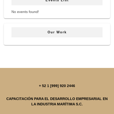
Events List
No events found!
Our Work
+ 52 1 [999] 920 2446
CAPACITACIÓN PARA EL DESARROLLO EMPRESARIAL EN
LA INDUSTRIA MARÍTIMA S.C.