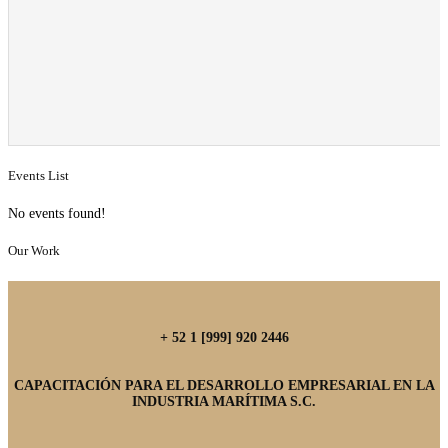
Events List
No events found!
Our Work
+ 52 1 [999] 920 2446
CAPACITACIÓN PARA EL DESARROLLO EMPRESARIAL EN LA
INDUSTRIA MARÍTIMA S.C.