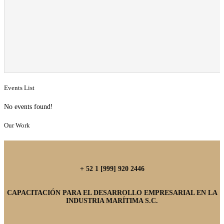
Events List
No events found!
Our Work
+ 52 1 [999] 920 2446
CAPACITACIÓN PARA EL DESARROLLO EMPRESARIAL EN LA
INDUSTRIA MARÍTIMA S.C.