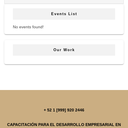
Events List
No events found!
Our Work
+ 52 1 [999] 920 2446
CAPACITACIÓN PARA EL DESARROLLO EMPRESARIAL EN