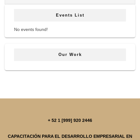
Events List
No events found!
Our Work
+ 52 1 [999] 920 2446
CAPACITACIÓN PARA EL DESARROLLO EMPRESARIAL EN