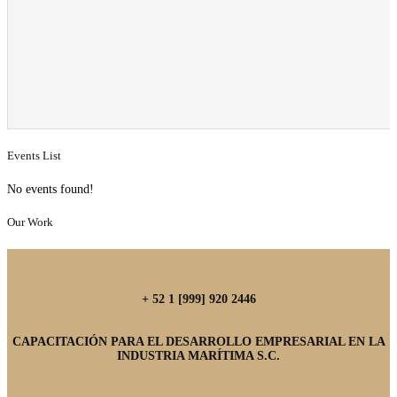
Events List
No events found!
Our Work
+ 52 1 [999] 920 2446
CAPACITACIÓN PARA EL DESARROLLO EMPRESARIAL EN LA
INDUSTRIA MARÍTIMA S.C.