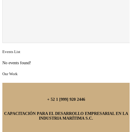
Events List
No events found!
Our Work
+ 52 1 [999] 920 2446
CAPACITACIÓN PARA EL DESARROLLO EMPRESARIAL EN LA
INDUSTRIA MARÍTIMA S.C.