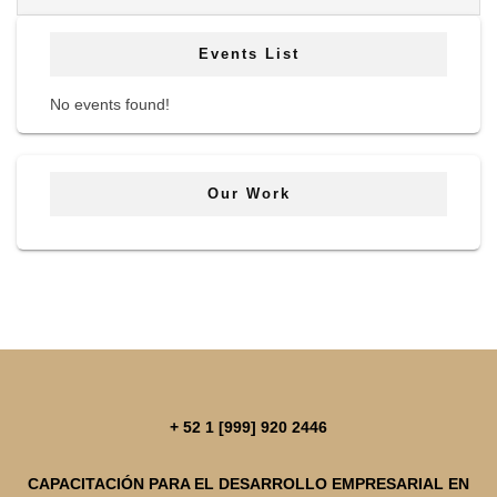
Events List
No events found!
Our Work
+ 52 1 [999] 920 2446
CAPACITACIÓN PARA EL DESARROLLO EMPRESARIAL EN