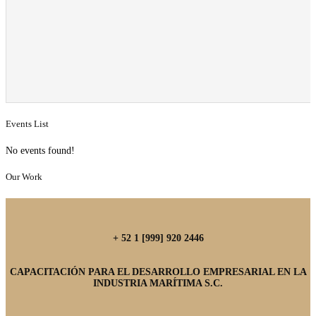
Events List
No events found!
Our Work
+ 52 1 [999] 920 2446
CAPACITACIÓN PARA EL DESARROLLO EMPRESARIAL EN LA
INDUSTRIA MARÍTIMA S.C.