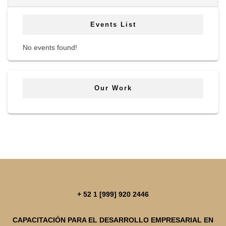
Events List
No events found!
Our Work
+ 52 1 [999] 920 2446
CAPACITACIÓN PARA EL DESARROLLO EMPRESARIAL EN