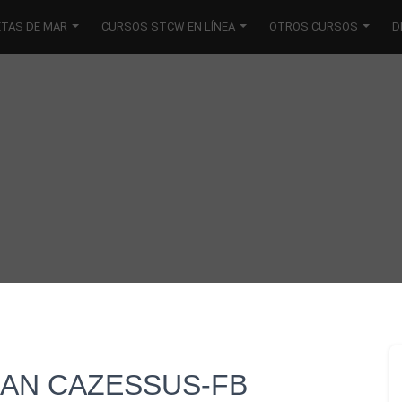
ETAS DE MAR
CURSOS STCW EN LÍNEA
OTROS CURSOS
D
RAN CAZESSUS-FB