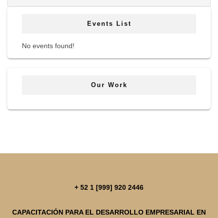
Events List
No events found!
Our Work
+ 52 1 [999] 920 2446
CAPACITACIÓN PARA EL DESARROLLO EMPRESARIAL EN