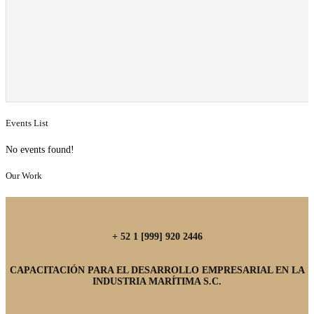
Events List
No events found!
Our Work
+ 52 1 [999] 920 2446
CAPACITACIÓN PARA EL DESARROLLO EMPRESARIAL EN LA
INDUSTRIA MARÍTIMA S.C.