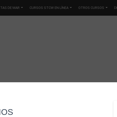
ETAS DE MAR
CURSOS STCW EN LÍNEA
OTROS CURSOS
D
MOS