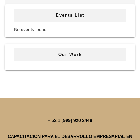
Events List
No events found!
Our Work
+ 52 1 [999] 920 2446
CAPACITACIÓN PARA EL DESARROLLO EMPRESARIAL EN